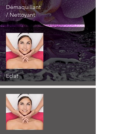
Démaquillant
/ Nettoyant
Eclat